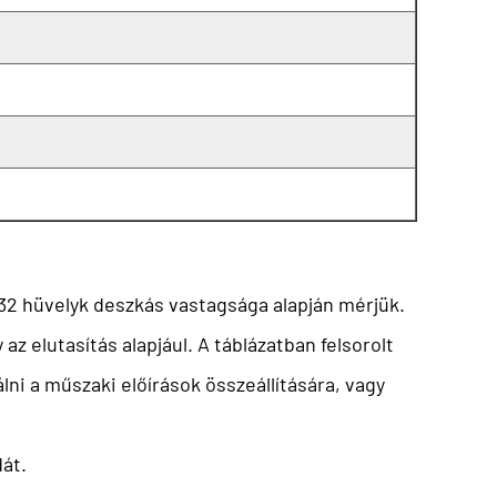
/32 hüvelyk deszkás vastagsága alapján mérjük.
elutasítás alapjául. A táblázatban felsorolt ​​
i a műszaki előírások összeállítására, vagy
át.