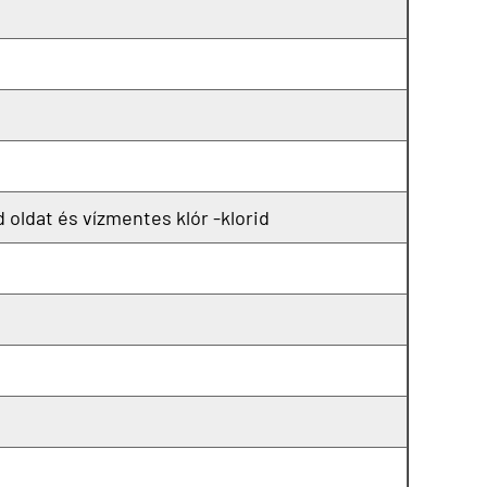
id oldat és vízmentes klór -klorid