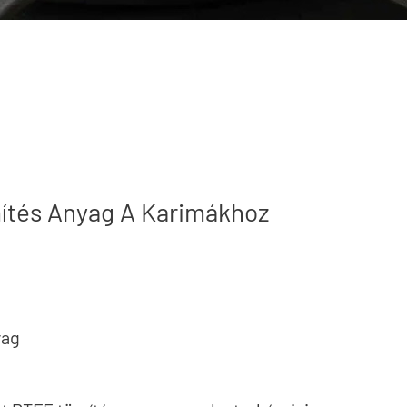
ítés Anyag A Karimákhoz
yag