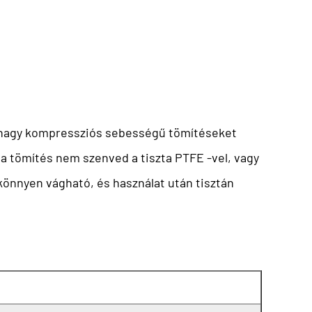
ek nagy kompressziós sebességű tömítéseket
 a tömítés nem szenved a tiszta PTFE -vel, vagy
könnyen vágható, és használat után tisztán