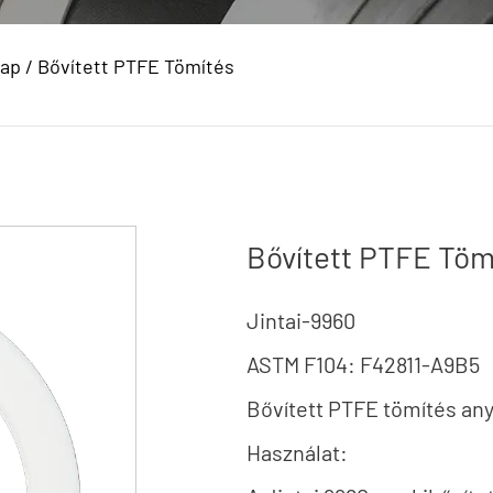
Lap
/
Bővített PTFE Tömítés
Bővített PTFE Töm
Jintai-9960
ASTM F104: F42811-A9B5
Bővített PTFE tömítés an
Használat: