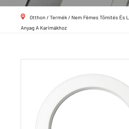
Otthon
/
Termék
/
Nem Fémes Tömítés És 
Anyag A Karimákhoz