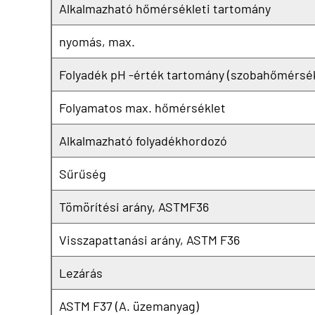
Alkalmazható hőmérsékleti tartomány
nyomás, max.
Folyadék pH -érték tartomány (szobahőmérsék
Folyamatos max. hőmérséklet
Alkalmazható folyadékhordozó
Sűrűség
Tömörítési arány, ASTMF36
Visszapattanási arány, ASTM F36
Lezárás
ASTM F37 (A. üzemanyag)