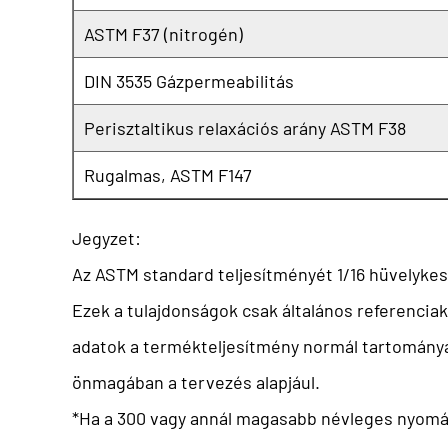
ASTM F37 (nitrogén)
DIN 3535 Gázpermeabilitás
Perisztaltikus relaxációs arány ASTM F38
Rugalmas, ASTM F147
Jegyzet:
Az ASTM standard teljesítményét 1/16 hüvelykes
Ezek a tulajdonságok csak általános referenciaké
adatok a termékteljesítmény normál tartományán
önmagában a tervezés alapjául.
*Ha a 300 vagy annál magasabb névleges nyomásos