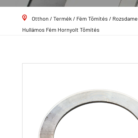
Otthon
/
Termék
/
Fém Tömítés
/
Rozsdamen
Hullámos Fém Hornyolt Tömítés