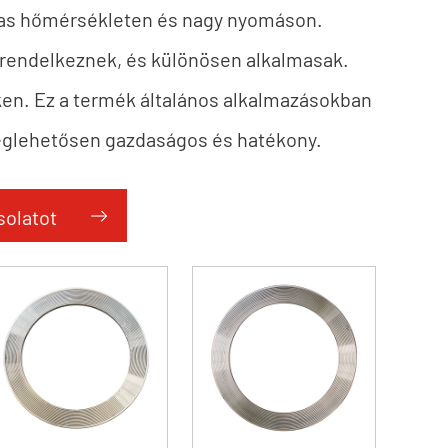
as hőmérsékleten és nagy nyomáson.
 rendelkeznek, és különösen alkalmasak.
ken. Ez a termék általános alkalmazásokban
meglehetősen gazdaságos és hatékony.
solatot