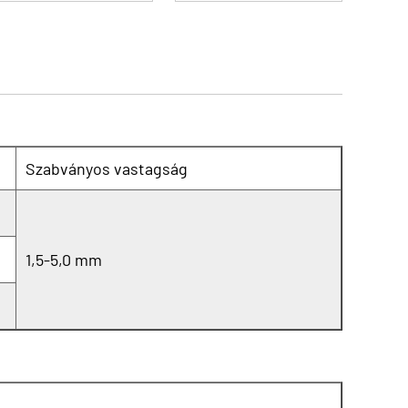
Szabványos vastagság
1,5-5,0 mm