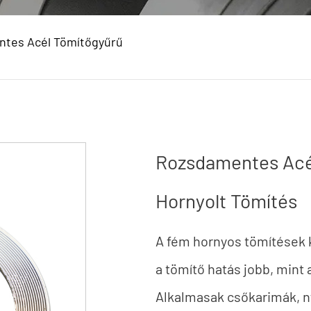
tes Acél Tömítőgyűrű
Rozsdamentes Acé
Hornyolt Tömítés
A fém hornyos tömítések 
a tömítő hatás jobb, min
Alkalmasak csőkarimák, n