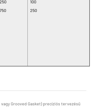
250
100
750
250
vagy Grooved Gasket) precíziós tervezésű