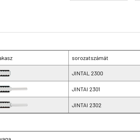
akasz
sorozatszámát
JINTAL 2300
JINTAI 2301
JINTAI 2302
yaga