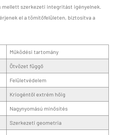
mellett szerkezeti integritást igényelnek.
rjenek el a tömítőfelületen, biztosítva a
Működési tartomány
Ötvözet függő
Felületvédelem
Kriogéntől extrém hőig
Nagynyomású minősítés
Szerkezeti geometria