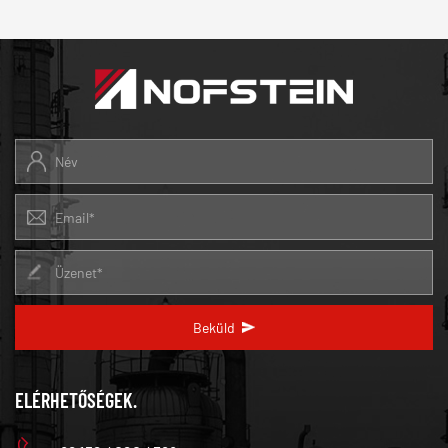
Beküld
ELÉRHETŐSÉGEK.