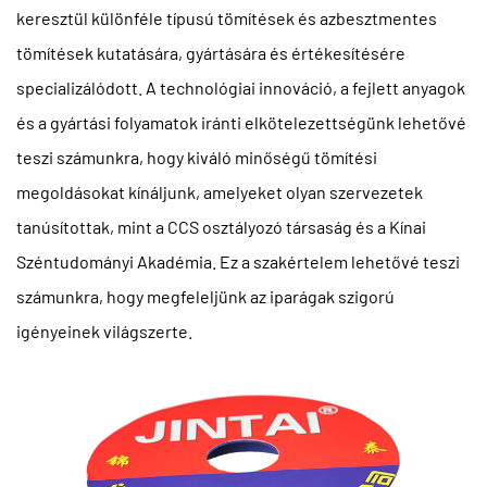
keresztül különféle típusú tömítések és azbesztmentes
tömítések kutatására, gyártására és értékesítésére
specializálódott. A technológiai innováció, a fejlett anyagok
és a gyártási folyamatok iránti elkötelezettségünk lehetővé
teszi számunkra, hogy kiváló minőségű tömítési
megoldásokat kínáljunk, amelyeket olyan szervezetek
tanúsítottak, mint a CCS osztályozó társaság és a Kínai
Széntudományi Akadémia. Ez a szakértelem lehetővé teszi
számunkra, hogy megfeleljünk az iparágak szigorú
igényeinek világszerte.