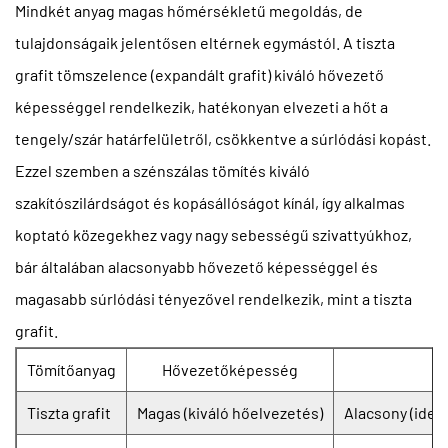
Mindkét anyag magas hőmérsékletű megoldás, de
tulajdonságaik jelentősen eltérnek egymástól. A tiszta
grafit tömszelence (expandált grafit) kiváló hővezető
képességgel rendelkezik, hatékonyan elvezeti a hőt a
tengely/szár határfelületről, csökkentve a súrlódási kopást.
Ezzel szemben a szénszálas tömítés kiváló
szakítószilárdságot és kopásállóságot kínál, így alkalmas
koptató közegekhez vagy nagy sebességű szivattyúkhoz,
bár általában alacsonyabb hővezető képességgel és
magasabb súrlódási tényezővel rendelkezik, mint a tiszta
grafit.
Tömítőanyag
Hővezetőképesség
Tiszta grafit
Magas (kiváló hőelvezetés)
Alacsony (ideá