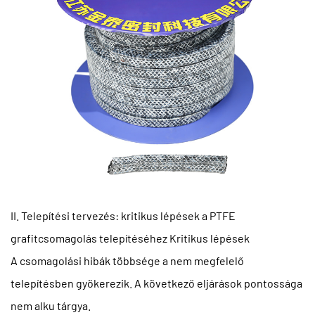
II. Telepítési tervezés: kritikus lépések a PTFE
grafitcsomagolás telepítéséhez Kritikus lépések
A csomagolási hibák többsége a nem megfelelő
telepítésben gyökerezik. A következő eljárások pontossága
nem alku tárgya.