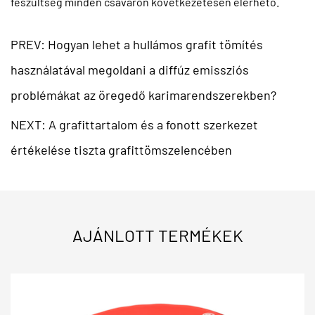
feszültség minden csavaron következetesen elérhető.
PREV: Hogyan lehet a hullámos grafit tömítés
használatával megoldani a diffúz emissziós
problémákat az öregedő karimarendszerekben?
NEXT: A grafittartalom és a fonott szerkezet
értékelése tiszta grafittömszelencében
AJÁNLOTT TERMÉKEK