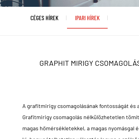
CÉGES HÍREK
IPARI HÍREK
GRAPHIT MIRIGY CSOMAGOLÁ
A grafitmirigy csomagolásának fontosságát és 
Grafitmirigy csomagolás
nélkülözhetetlen tömítő
magas hőmérsékletekkel, a magas nyomásgal és 