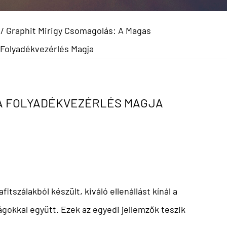
/
Graphit Mirigy Csomagolás: A Magas
Folyadékvezérlés Magja
 A FOLYADÉKVEZÉRLÉS MAGJA
tszálakból készült, kiváló ellenállást kínál a
okkal együtt. Ezek az egyedi jellemzők teszik