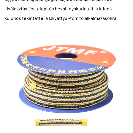
kiválasztási és telepítés bevált gyakorlatait is lefedi,
különös tekintettel a szivattyú -tömítő alkalmazásokra.